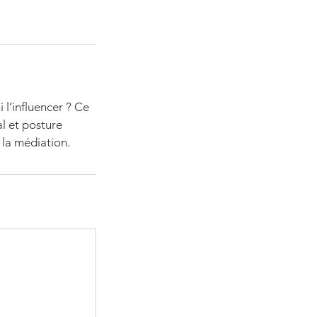
 l’influencer ? Ce
l et posture
 la médiation.