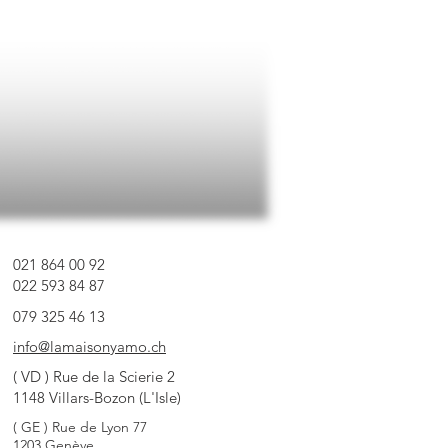
021 864 00 92
022 593 84 87
079 325 46 13
info@lamaisonyamo.ch
( VD ) Rue de la Scierie 2
1148 Villars-Bozon (L'Isle)
( GE ) Rue de Lyon 77
1203 Genève