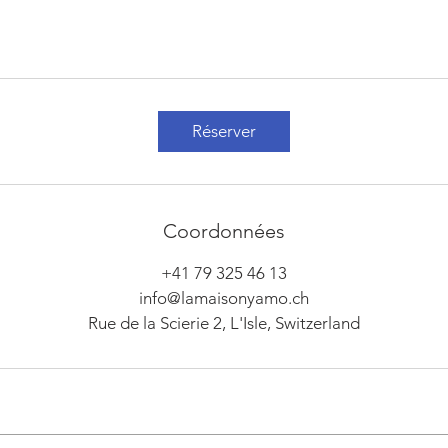
Réserver
Coordonnées
+41 79 325 46 13
info@lamaisonyamo.ch
Rue de la Scierie 2, L'Isle, Switzerland