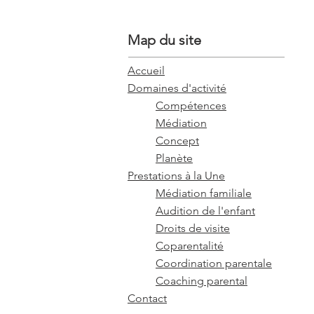
Map du site
Accueil
Domaines d'activité
Compétences
Médiation
Concept
Planète
Prestations à la Une
Médiation familiale
Audition de l'enfant
Droits de visite
Coparentalité
Coordination parentale
Coaching parental
Contact